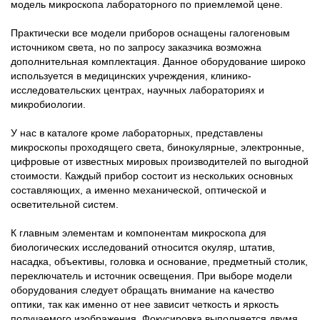
модель микроскопа лабораторного по приемлемой цене.
Практически все модели приборов оснащены галогеновым
источником света, но по запросу заказчика возможна
дополнительная комплектация. Данное оборудование широко
используется в медицинских учреждения, клинико-
исследовательских центрах, научных лабораториях и
микробиологии.
У нас в каталоге кроме лабораторных, представлены
микроскопы проходящего света, бинокулярные, электронные,
цифровые от известных мировых производителей по выгодной
стоимости. Каждый прибор состоит из нескольких основных
составляющих, а именно механической, оптической и
осветительной систем.
К главным элементам и компонентам микроскопа для
биологических исследований относится окуляр, штатив,
насадка, объективы, головка и основание, предметный столик,
переключатель и источник освещения. При выборе модели
оборудования следует обращать внимание на качество
оптики, так как именно от нее зависит четкость и яркость
получаемого изображения. Фокусировка выполняется двумя