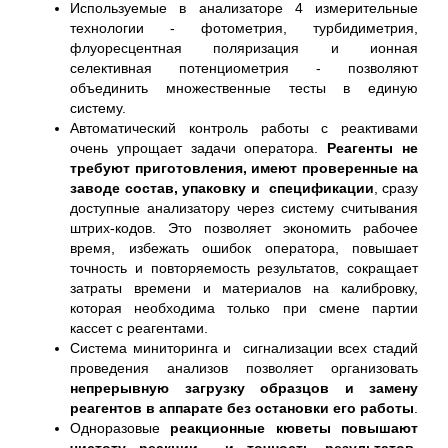
Используемые в анализаторе 4 измерительные
технологии - фотометрия, турбидиметрия,
флуоресцентная поляризация и ионная
селективная потенциометрия - позволяют
объединить множественные тесты в единую
систему.
Автоматический контроль работы с реактивами
очень упрощает задачи оператора.
Реагенты не
требуют приготовления, имеют проверенные на
заводе состав, упаковку и спецификации
, сразу
доступные анализатору через систему считывания
штрих-кодов. Это позволяет экономить рабочее
время, избежать ошибок оператора, повышает
точность и повторяемость результатов, сокращает
затраты времени и материалов на калибровку,
которая необходима только при смене партии
кассет с реагентами.
Система миниторинга и сигнализации всех стадий
проведения анализов позволяет организовать
непрерывную загрузку образцов и замену
реагентов в аппарате без остановки его работы
.
Одноразовые
реакционные кюветы повышают
чистоту реакции и точность результатов,