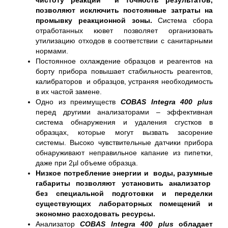
позволяют исключить постоянные затраты на
промывку реакционной зоны.
Система сбора
отработанных кювет позволяет организовать
утилизацию отходов в соответствии с санитарными
нормами.
Постоянное охлаждение образцов и реагентов на
борту прибора повышает стабильность реагентов,
калибраторов и образцов, устраняя необходимость
в их частой замене.
Одно из преимуществ
COBAS Integra 400
plus
перед другими анализаторами – эффективная
система обнаружения и удаления сгустков в
образцах, которые могут вызвать засорение
системы. Высоко чувствительные датчики прибора
обнаруживают неправильное капание из пипетки,
даже при 2µl объеме образца.
Низкое потребление энергии и воды, разумные
габариты позволяют установить анализатор
без специальной подготовки и переделки
существующих лабораторных помещений и
экономно расходовать ресурсы.
Анализатор
COBAS Integra 400
plus
обладает