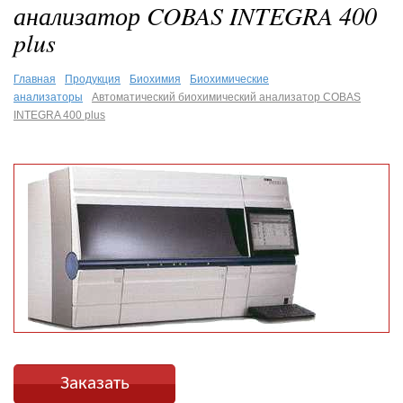
анализатор COBAS INTEGRA 400
plus
Главная
Продукция
Биохимия
Биохимические
анализаторы
Автоматический биохимический анализатор COBAS
INTEGRA 400 plus
Заказать