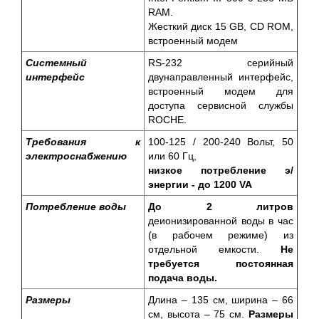
RAM.
Жесткий диск 15 GB, CD ROM,
встроенный модем
Системный
RS-232 серийный
интерфейс
двунаправленный интерфейс,
встроенный модем для
доступа сервисной службы
ROCHE.
Требования к
100-125 / 200-240 Вольт, 50
электроснабжению
или 60 Гц,
низкое потребление э/
энергии - до 1200 VA
Потребление воды
До 2 литров
деионизированной воды в час
(в рабочем режиме) из
отдельной емкости.
Не
требуется постоянная
подача воды.
Размеры
Длина – 135 см, ширина – 66
см, высота – 75 см.
Размеры