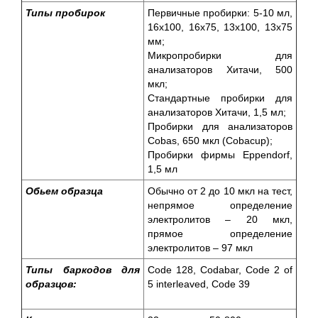
Типы пробирок
Первичные пробирки: 5-10 мл,
16х100, 16х75, 13х100, 13х75
мм;
Микропробирки для
анализаторов Хитачи, 500
мкл;
Стандартные пробирки для
анализаторов Хитачи, 1,5 мл;
Пробирки для анализаторов
Cobas, 650 мкл (Cobacup);
Пробирки фирмы Eppendorf,
1,5 мл
Обьем образца
Обычно от 2 до 10 мкл на тест,
непрямое определение
электролитов – 20 мкл,
прямое определение
электролитов – 97 мкл
Типы баркодов для
Code 128, Codabar, Code 2 of
образцов:
5 interleaved, Code 39