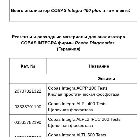
Всего анализатор
COBAS Integra 400 plus
в комплекте:
Реагенты и расходные материалы для анализатора
COBAS
INTEGRA
фирмы
Roche
Diagnostics
(Германия)
Кат. №
Название
Энзимы
Cobas Integra ACPP 100 Tests
20737321322
Кислая простатическая фосфотаза
Cobas Integra ALPL 400 Tests
03333701190
Щелочная фосфотаза
Cobas Integra ALPL2 IFCC 200 Tests
03333752190
Щелочная фосфотаза
Cobas Integra ALTL 500 Tests