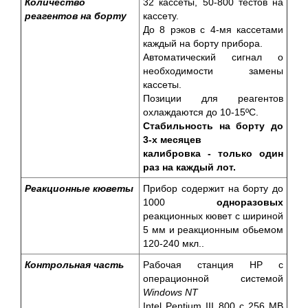
Количество
32 кассеты, 50-800 тестов на
реагентов на борту
кассету.
До 8 рэков с 4-мя кассетами
каждый на борту прибора.
Автоматический сигнал о
необходимости замены
кассеты.
Позиции для реагентов
охлаждаются до 10-15ºС.
Стабильность на борту до
3-х месяцев
калибровка - только один
раз на каждый лот.
Реакционные кюветы
Прибор содержит на борту до
1000
одноразовых
реакционных кювет с шириной
5 мм и реакционным обьемом
120-240 мкл..
Контрольная часть
Рабочая станция HP с
операционной системой
Windows NT
Intel Pentium III 800 c 256 MB