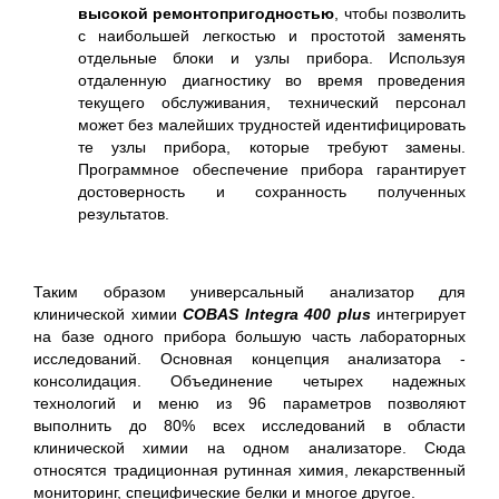
высокой ремонтопригодностью
, чтобы позволить
с наибольшей легкостью и простотой заменять
отдельные блоки и узлы прибора. Используя
отдаленную диагностику во время проведения
текущего обслуживания, технический персонал
может без малейших трудностей идентифицировать
те узлы прибора, которые требуют замены.
Программное обеспечение прибора гарантирует
достоверность и сохранность полученных
результатов.
Таким образом универсальный анализатор для
клинической химии
COBAS Integra 400
plus
интегрирует
на базе одного прибора большую часть лабораторных
исследований. Основная концепция анализатора -
консолидация. Объединение четырех надежных
технологий и меню из 96 параметров позволяют
выполнить до 80% всех исследований в области
клинической химии на одном анализаторе. Сюда
относятся традиционная рутинная химия, лекарственный
мониторинг, специфические белки и многое другое.