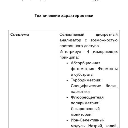
Технические характеристики
Система
Селективный дискретный
анализатор с возможностью
постоянного доступа.
Интегрирует 4 измеряющих
принципа:
Абсорбционная
фотометрия: Ферменты
и субстраты
Турбодиметрия:
Специфические белки,
наркотики
Флюоресцентная
поляриметрия:
Лекарственный
мониторинг
Ион-Селективный
модуль: Натрий, калий,