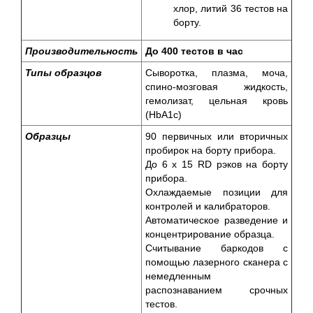
хлор, литий 36 тестов на
борту.
Производительность
До 400 тестов в час
Типы образцов
Сыворотка, плазма, моча,
спино-мозговая жидкость,
гемолизат, цельная кровь
(HbA1c)
Образцы
90 первичных или вторичных
пробирок на борту прибора.
До 6 x 15 RD рэков на борту
прибора.
Охлаждаемые позиции для
контролей и калибраторов.
Автоматическое разведение и
концентрирование образца.
Считывание баркодов с
помощью лазерного сканера с
немедленным
распознаванием срочных
тестов.